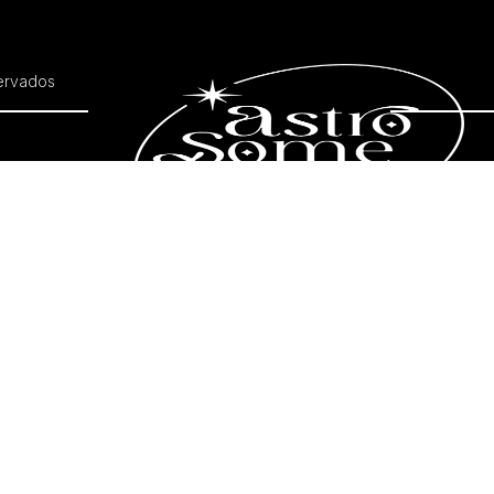
ervados