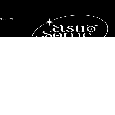
ervados